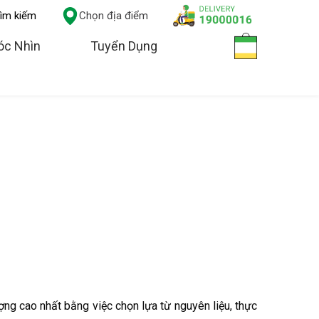
ìm kiếm
Chọn địa điểm
óc Nhìn
Tuyển Dụng
ng cao nhất bằng việc chọn lựa từ nguyên liệu, thực