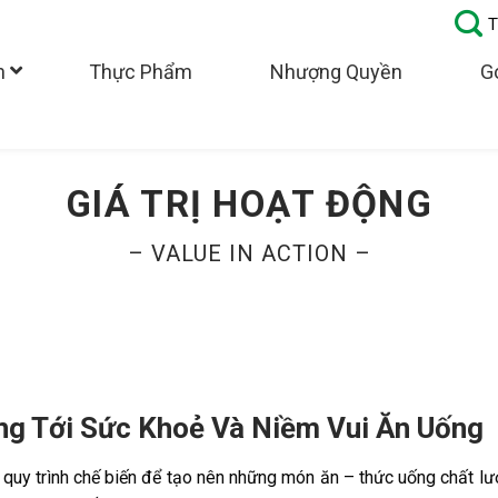
T
n
Thực Phẩm
Nhượng Quyền
G
GIÁ TRỊ HOẠT ĐỘNG
– VALUE IN ACTION –
ng Tới Sức Khoẻ Và Niềm Vui Ăn Uống
quy trình chế biến để tạo nên những món ăn – thức uống chất lượ