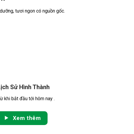
dưỡng, tươi ngon có nguồn gốc.
Lịch Sử Hình Thành
ừ khi bắt đầu tới hôm nay .
Xem thêm