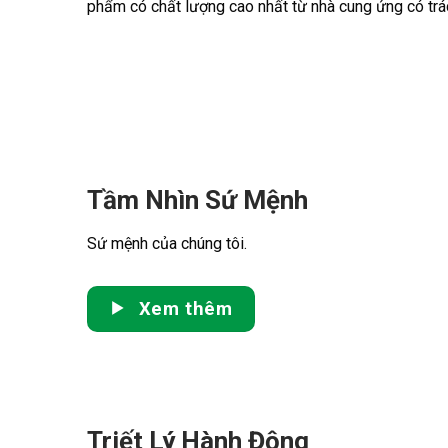
phẩm có chất lượng cao nhất từ nhà cung ứng có trác
Tầm Nhìn Sứ Mệnh
Sứ mệnh của chúng tôi.
Xem thêm
Triết Lý Hành Động