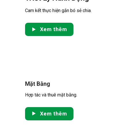
Cam kết thực hiện gắn bó sẻ chia.
Xem thêm
Mặt Bằng
Hợp tác và thuê mặt bằng.
Xem thêm