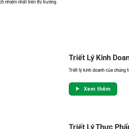
h nhiệm nhất trên thị trường.
Triết Lý Kinh Doa
Triết lý kinh doanh của chúng t
Xem thêm
Triết Lý Thực Ph