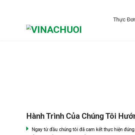
Skip
to
content
Thực Đơ
Hành Trình Của Chúng Tôi Hướ
Ngay từ đầu chúng tôi đã cam kết thực hiện đúng 