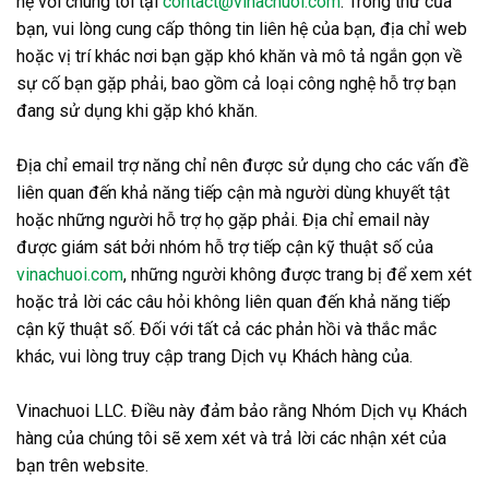
hệ với chúng tôi tại
contact@vinachuoi.com
. Trong thư của
bạn, vui lòng cung cấp thông tin liên hệ của bạn, địa chỉ web
hoặc vị trí khác nơi bạn gặp khó khăn và mô tả ngắn gọn về
sự cố bạn gặp phải, bao gồm cả loại công nghệ hỗ trợ bạn
đang sử dụng khi gặp khó khăn.
Địa chỉ email trợ năng chỉ nên được sử dụng cho các vấn đề
liên quan đến khả năng tiếp cận mà người dùng khuyết tật
hoặc những người hỗ trợ họ gặp phải. Địa chỉ email này
được giám sát bởi nhóm hỗ trợ tiếp cận kỹ thuật số của
vinachuoi.com
, những người không được trang bị để xem xét
hoặc trả lời các câu hỏi không liên quan đến khả năng tiếp
cận kỹ thuật số. Đối với tất cả các phản hồi và thắc mắc
khác, vui lòng truy cập trang Dịch vụ Khách hàng của.
Vinachuoi LLC. Điều này đảm bảo rằng Nhóm Dịch vụ Khách
hàng của chúng tôi sẽ xem xét và trả lời các nhận xét của
bạn trên website.