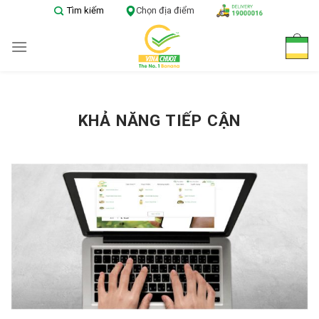
Skip
Tìm kiếm
Chọn địa điểm
to
content
KHẢ NĂNG TIẾP CẬN