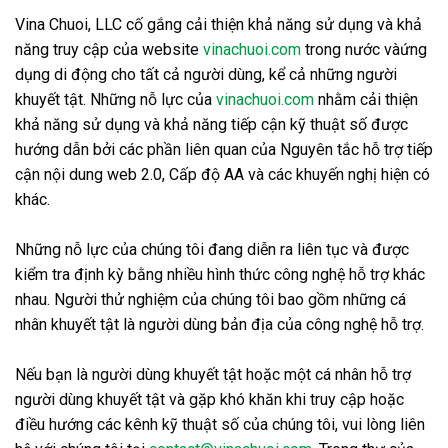
Vina Chuoi, LLC cố gắng cải thiện khả năng sử dụng và khả
năng truy cập của website
vinachuoi.com
trong nước vàứng
dụng di động cho tất cả người dùng, kể cả những người
khuyết tật. Những nỗ lực của
vinachuoi.com
nhằm cải thiện
khả năng sử dụng và khả năng tiếp cận kỹ thuật số được
hướng dẫn bởi các phần liên quan của Nguyên tắc hỗ trợ tiếp
cận nội dung web 2.0, Cấp độ AA và các khuyến nghị hiện có
khác.
Những nỗ lực của chúng tôi đang diễn ra liên tục và được
kiểm tra định kỳ bằng nhiều hình thức công nghệ hỗ trợ khác
nhau. Người thử nghiệm của chúng tôi bao gồm những cá
nhân khuyết tật là người dùng bản địa của công nghệ hỗ trợ.
Nếu bạn là người dùng khuyết tật hoặc một cá nhân hỗ trợ
người dùng khuyết tật và gặp khó khăn khi truy cập hoặc
điều hướng các kênh kỹ thuật số của chúng tôi, vui lòng liên