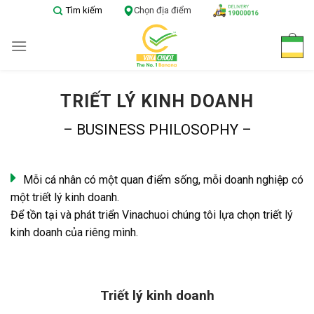
Skip
Tìm kiếm
Chọn địa điểm
to
content
TRIẾT LÝ KINH DOANH
– BUSINESS PHILOSOPHY –
Mỗi cá nhân có một quan điểm sống, mỗi doanh nghiệp có
một triết lý kinh doanh.
Để tồn tại và phát triển Vinachuoi chúng tôi lựa chọn triết lý
kinh doanh của riêng mình.
Triết lý kinh doanh