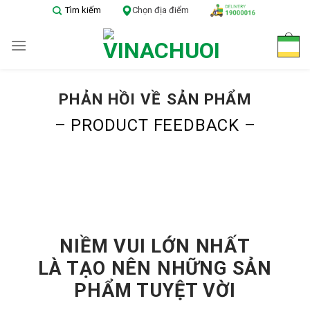
Skip
Tìm kiếm
Chọn địa điểm
to
content
PHẢN HỒI VỀ SẢN PHẨM
– PRODUCT FEEDBACK –
NIỀM VUI LỚN NHẤT
LÀ TẠO NÊN NHỮNG SẢN
PHẨM TUYỆT VỜI