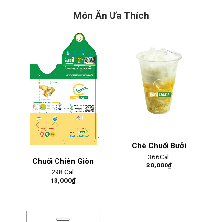
Món Ăn Ưa Thích
Chè Chuối Bưởi
366Cal.
Chuối Chiên Giòn
30,000
₫
298 Cal.
13,000
₫