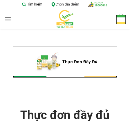
Skip
Tìm kiếm
Chọn địa điểm
to
content
Thực Đơn Đầy Đủ
Thực đơn đầy đủ