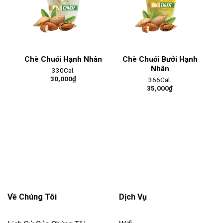
Chè Chuối Hạnh Nhân
Chè Chuối Bưởi Hạnh
Nhân
330Cal.
30,000
₫
366Cal.
35,000
₫
Về Chúng Tôi
Dịch Vụ